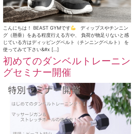
こんにちは！ BEAST GYMです
ディップスやチンニン
グ（懸垂）をある程度行える方や、 負荷が物足りないと感
じている方はディッピングベルト（チンニングベルト） を
使ってみて下さい&#x […]
初めてのダンベルトレーニン
グセミナー開催