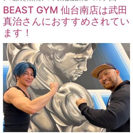
BEAST GYM 仙台南店は武田
真治さんにおすすめされてい
ます！