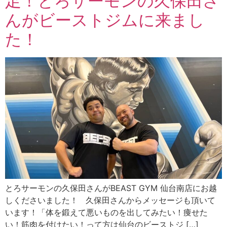
足！とろサーモンの久保田さ
んがビーストジムに来まし
た！
とろサーモンの久保田さんがBEAST GYM 仙台南店にお越
しくださいました！ 久保田さんからメッセージも頂いて
います！「体を鍛えて悪いものを出してみたい！痩せた
い！筋肉を付けたい！って方は仙台のビーストジ […]