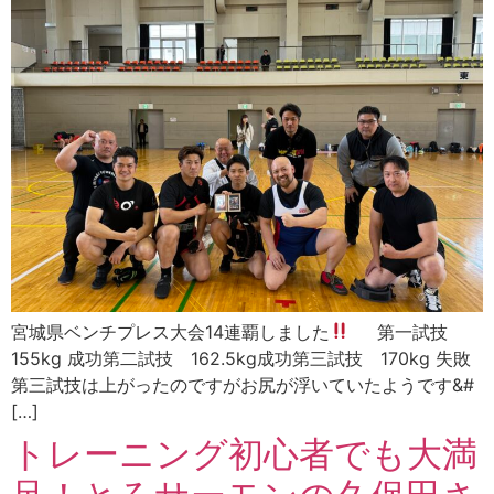
宮城県ベンチプレス大会14連覇しました
第一試技
155kg 成功第二試技 162.5kg成功第三試技 170kg 失敗
第三試技は上がったのですがお尻が浮いていたようです&#
[…]
トレーニング初心者でも大満