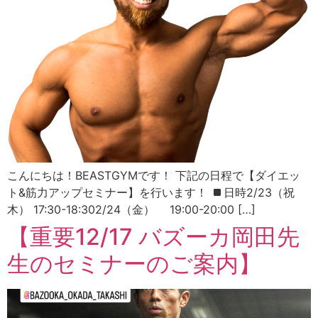
こんにちは！BEASTGYMです！ 下記の日程で【ダイエッ
ト&筋力アップセミナー】を行います！
日時2/23（祝
木） 17:30-18:302/24（金） 19:00-20:00 […]
【重要12/17 バズーカ岡田先
生のセミナーのご案内】