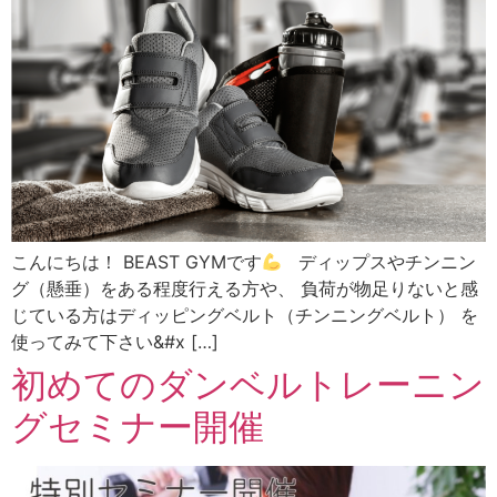
こんにちは！ BEAST GYMです
ディップスやチンニン
グ（懸垂）をある程度行える方や、 負荷が物足りないと感
じている方はディッピングベルト（チンニングベルト） を
使ってみて下さい&#x […]
初めてのダンベルトレーニン
グセミナー開催